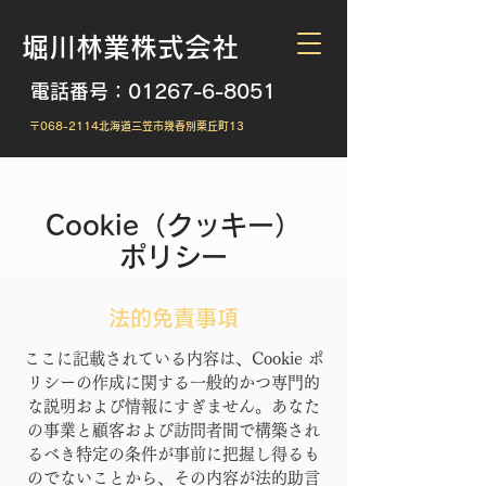
堀川林業株式会社
電話番号：01267-6-8051
​〒068-2114北海道三笠市幾春別栗丘町13
Cookie（クッキー）
ポリシー
法的免責事項
ここに記載されている内容は、Cookie ポ
リシーの作成に関する一般的かつ専門的
な説明および情報にすぎません。あなた
の事業と顧客および訪問者間で構築され
るべき特定の条件が事前に把握し得るも
のでないことから、その内容が法的助言