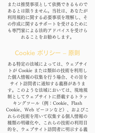
または推奨事項として依拠できるもので
あるとは限りません。当社は、あなたが
利用規約に関する必要事項を理解し、そ
の作成に関するサポートを受けるために
も専門家による法的アドバイスを受けら
れることをお勧めします。
Cookie ポリシー – 原則
ある特定の法域によっては、ウェブサイ
トが Cookie または類似の技術を利用し
た個人情報の収集を行う場合、その旨を
サイト訪問者に通知する義務がありま
す。このような法域においては、現地規
制としてウェブサイトに搭載するトラッ
キングツール（例：Cookie、Flash
Cookie、Web ビーコンなど）、およびこ
れらの技術を用いて収集する個人情報の
種類の明確化や、これらの技術の利用目
的を、ウェブサイト訪問者に明示する義